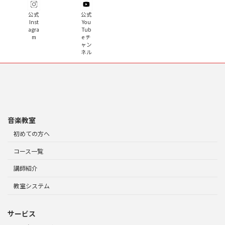
公式
公式
Inst
You
agra
Tub
m
e チ
ャン
ネル
音楽教室
初めての方へ
コース一覧
講師紹介
教室システム
サービス