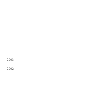
2009
2008
2007
2006
2005
2004
2003
2002