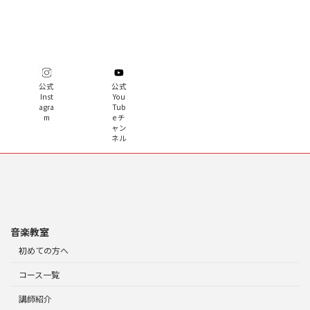
公式
公式
Inst
You
agra
Tub
m
e チ
ャン
ネル
音楽教室
初めての方へ
コース一覧
講師紹介