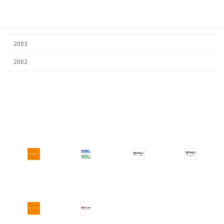
2005
2004
2003
2002