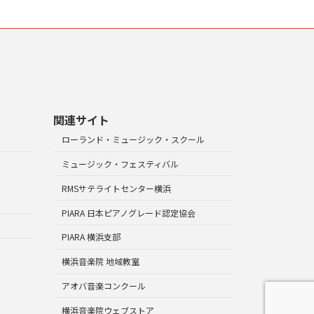
関連サイト
ローランド・ミュージック・スクール
ミュージック・フェスティバル
RMSサテライトセンター横浜
PIARA 日本ピアノグレード認定協会
PIARA 横浜支部
横浜音楽院 地域教室
アオバ音楽コンクール
横浜音楽院ウェブストア