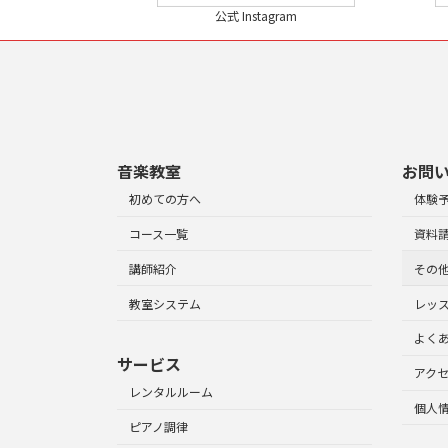
公式 Instagram
音楽教室
お問
初めての方へ
体験
コース一覧
資料
講師紹介
その
教室システム
レッ
よく
サービス
アク
レンタルルーム
個人
ピアノ調律