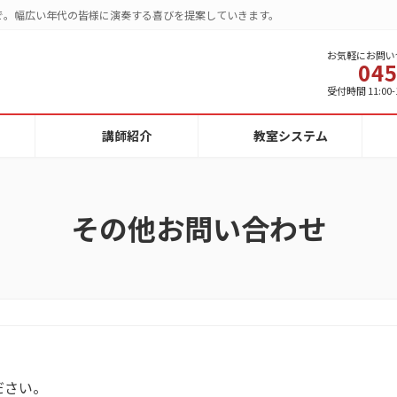
で。幅広い年代の皆様に演奏する喜びを提案していきます。
お気軽にお問い
045
受付時間 11:00-
講師紹介
教室システム
その他お問い合わせ
ださい。