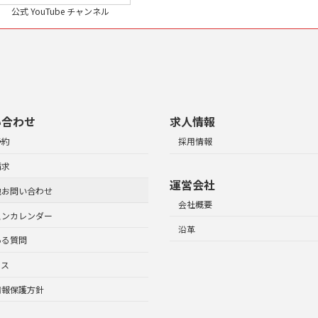
公式 YouTube チャンネル
い合わせ
求人情報
予約
採用情報
請求
運営会社
他お問い合わせ
会社概要
スンカレンダー
沿革
ある質問
セス
情報保護方針