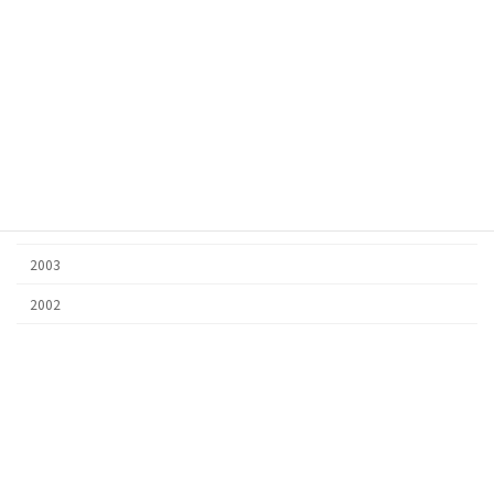
2009
2008
2007
2006
2005
2004
2003
2002