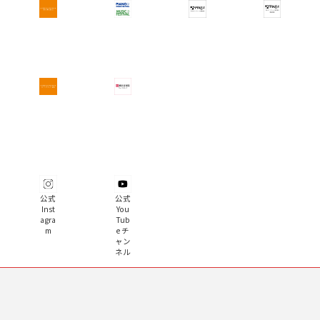
公式
公式
Inst
You
agra
Tub
m
e チ
ャン
ネル