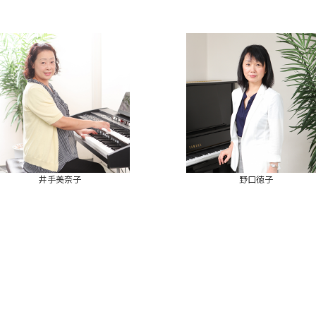
井手美奈子
野口徳子