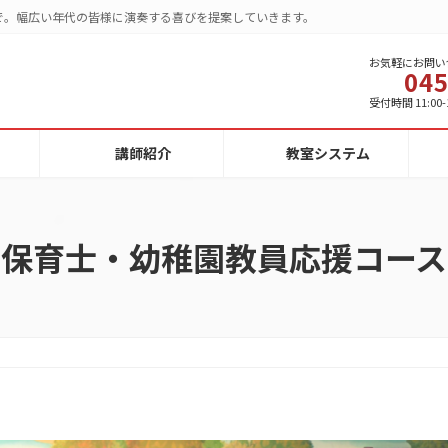
で。幅広い年代の皆様に演奏する喜びを提案していきます。
お気軽にお問い
045
受付時間 11:00-
講師紹介
教室システム
保育士・幼稚園教員応援コース