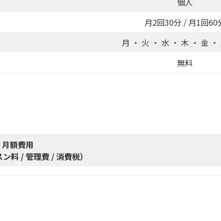
個人
月2回30分 / 月1回60
月 ・ 火 ・ 水 ・ 木 ・ 金 ・
無料
月額費用
料 / 管理費 / 消費税）