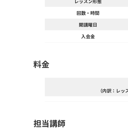
レッスン形態
回数・時間
開講曜日
入会金
料金
（内訳：レッスン
担当講師