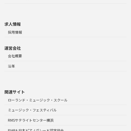
求人情報
採用情報
運営会社
会社概要
沿革
関連サイト
ローランド・ミュージック・スクール
ミュージック・フェスティバル
RMSサテライトセンター横浜
PIARA 日本ピアノグレード認定協会