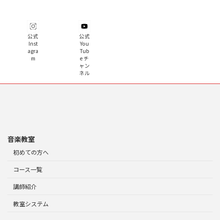
公式
公式
Inst
You
agra
Tub
m
e チ
ャン
ネル
音楽教室
初めての方へ
コース一覧
講師紹介
教室システム