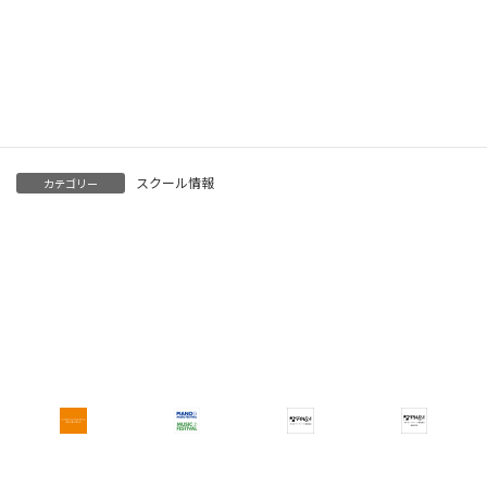
チケットへのご協力もお願いいたします。
Threads
Facebook
X
Copy
スクール情報
カテゴリー