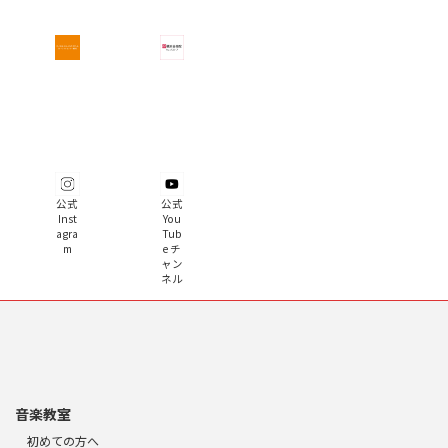
公式
公式
Inst
You
agra
Tub
m
e チ
ャン
ネル
音楽教室
初めての方へ